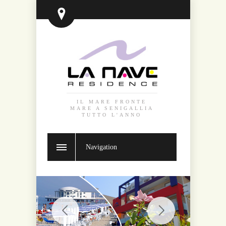
IL MARE FRONTE
MARE A SENIGALLIA
TUTTO L'ANNO
Navigation